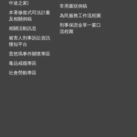
中途之家)
常用書狀例稿
本署修復式司法計畫
為民服務工作流程圖
及相關例稿
刑事保證金單一窗口
相關活動訊息
流程圖
被害人刑事訴訟資訊
獲知平台
普悠瑪事件關懷專區
毒品戒癮專區
社會勞動專區