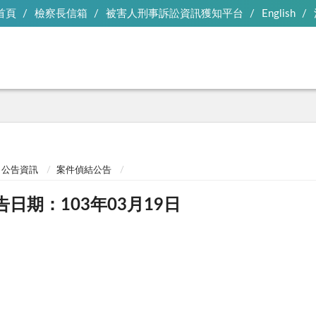
首頁
檢察長信箱
被害人刑事訴訟資訊獲知平台
English
公告資訊
案件偵結公告
告日期：103年03月19日