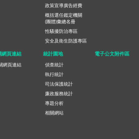
政策宣導廣告經費
概括選任鑑定機關
(團體)彙總名冊
性騷擾防治專區
安全及衛生防護專區
關網頁連結
統計園地
電子公文附件區
關網頁連結
偵查統計
執行統計
司法保護統計
廉政服務統計
專題分析
相關網站