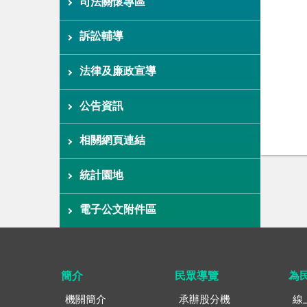
司法關懷專區
訴訟輔導
法律及廉政宣導
公告資訊
相關網頁連結
統計園地
電子公文附件區
簡介
民眾導覽
為
機關簡介
承辦股分機
線