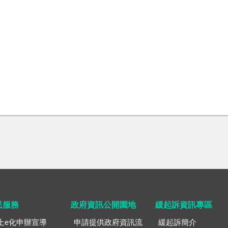
民服務
政府資訊公開園地
緩起訴資訊專區
上e化申辦宣導
申請提供政府資訊流
緩起訴簡介