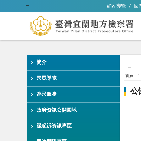
:::
網站導覽
回
簡介
:::
首頁
民眾導覽
公
為民服務
政府資訊公開園地
緩起訴資訊專區