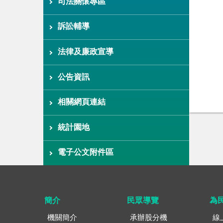
司法關懷專區
訴訟輔導
法律及廉政宣導
公告資訊
相關網頁連結
統計園地
電子公文附件區
簡介
民眾導覽
為
機關簡介
承辦股分機
線