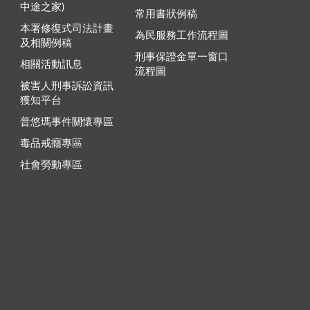
中途之家)
常用書狀例稿
本署修復式司法計畫
為民服務工作流程圖
及相關例稿
刑事保證金單一窗口
相關活動訊息
流程圖
被害人刑事訴訟資訊
獲知平台
普悠瑪事件關懷專區
毒品戒癮專區
社會勞動專區