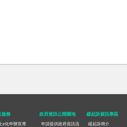
民服務
政府資訊公開園地
緩起訴資訊專區
上e化申辦宣導
申請提供政府資訊流
緩起訴簡介