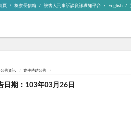
首頁
檢察長信箱
被害人刑事訴訟資訊獲知平台
English
公告資訊
案件偵結公告
告日期：103年03月26日