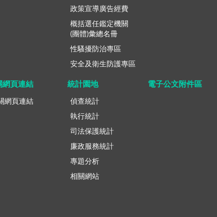
政策宣導廣告經費
概括選任鑑定機關
(團體)彙總名冊
性騷擾防治專區
安全及衛生防護專區
關網頁連結
統計園地
電子公文附件區
關網頁連結
偵查統計
執行統計
司法保護統計
廉政服務統計
專題分析
相關網站