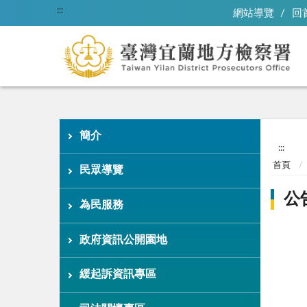
:::
網站導覽
回
簡介
:::
首頁
民眾導覽
公
為民服務
政府資訊公開園地
緩起訴資訊專區