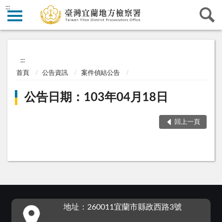
:::
:::
首頁
公告資訊
案件偵結公告
公告日期：103年04月18日
回上一頁
:::
地址：260011宜蘭市縣政西路3號