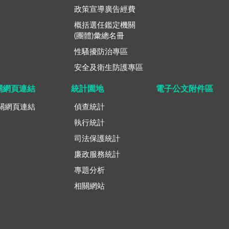
政策宣導廣告經費
概括選任鑑定機關
(團體)彙總名冊
性騷擾防治專區
安全及衛生防護專區
關網頁連結
統計園地
電子公文附件區
關網頁連結
偵查統計
執行統計
司法保護統計
廉政服務統計
專題分析
相關網站