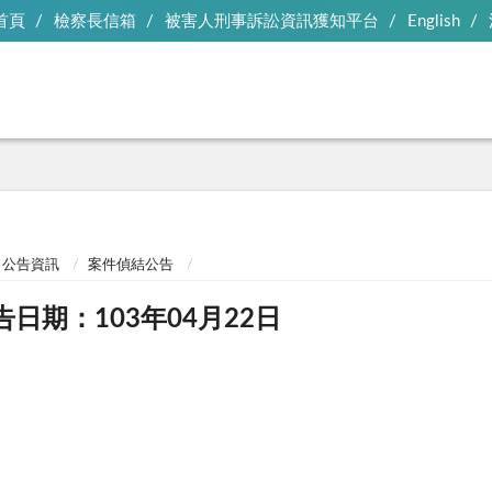
首頁
檢察長信箱
被害人刑事訴訟資訊獲知平台
English
公告資訊
案件偵結公告
告日期：103年04月22日