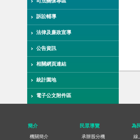
司法關懷專區
訴訟輔導
法律及廉政宣導
公告資訊
相關網頁連結
統計園地
電子公文附件區
簡介
民眾導覽
為
機關簡介
承辦股分機
線