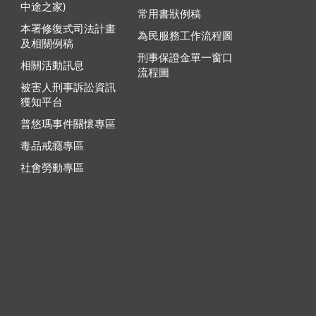
中途之家)
常用書狀例稿
本署修復式司法計畫
為民服務工作流程圖
及相關例稿
刑事保證金單一窗口
相關活動訊息
流程圖
被害人刑事訴訟資訊
獲知平台
普悠瑪事件關懷專區
毒品戒癮專區
社會勞動專區