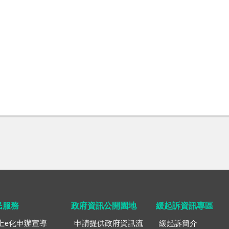
民服務
政府資訊公開園地
緩起訴資訊專區
上e化申辦宣導
申請提供政府資訊流
緩起訴簡介