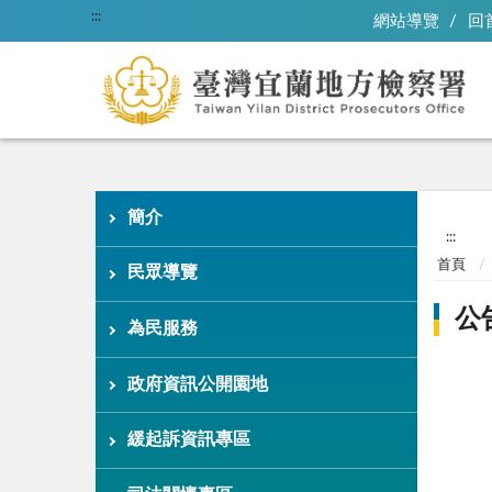
:::
網站導覽
回
簡介
:::
首頁
民眾導覽
公
為民服務
政府資訊公開園地
緩起訴資訊專區