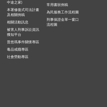
中途之家)
常用書狀例稿
本署修復式司法計畫
為民服務工作流程圖
及相關例稿
刑事保證金單一窗口
相關活動訊息
流程圖
被害人刑事訴訟資訊
獲知平台
普悠瑪事件關懷專區
毒品戒癮專區
社會勞動專區