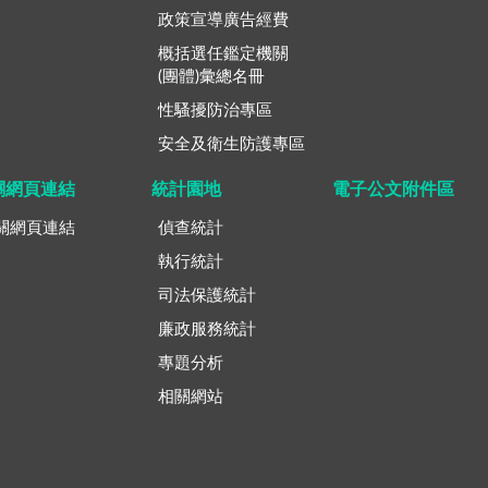
政策宣導廣告經費
概括選任鑑定機關
(團體)彙總名冊
性騷擾防治專區
安全及衛生防護專區
關網頁連結
統計園地
電子公文附件區
關網頁連結
偵查統計
執行統計
司法保護統計
廉政服務統計
專題分析
相關網站