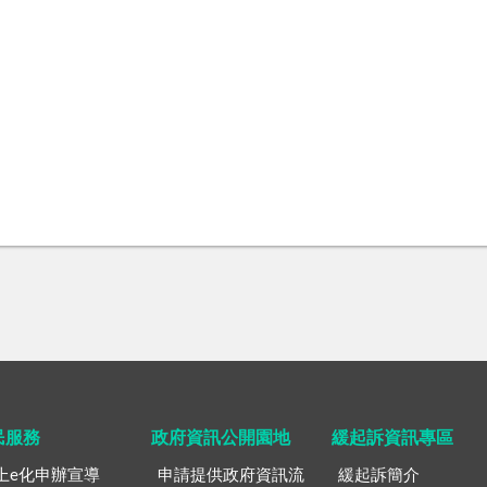
民服務
政府資訊公開園地
緩起訴資訊專區
上e化申辦宣導
申請提供政府資訊流
緩起訴簡介