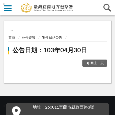
:::
:::
首頁
公告資訊
案件偵結公告
公告日期：103年04月30日
回上一頁
:::
地址：260011宜蘭市縣政西路3號