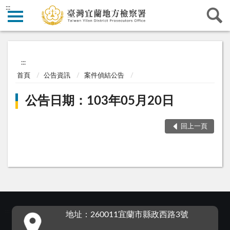
:::
:::
首頁
公告資訊
案件偵結公告
公告日期：103年05月20日
回上一頁
:::
地址：260011宜蘭市縣政西路3號