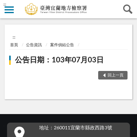
:::
:::
首頁
公告資訊
案件偵結公告
公告日期：103年07月03日
回上一頁
:::
地址：260011宜蘭市縣政西路3號