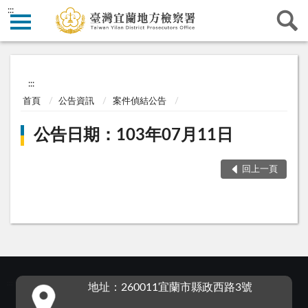
:::
:::
首頁
公告資訊
案件偵結公告
公告日期：103年07月11日
回上一頁
:::
地址：260011宜蘭市縣政西路3號