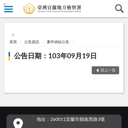
:::
:::
首頁
公告資訊
案件偵結公告
公告日期：103年09月19日
回上一頁
:::
地址：260011宜蘭市縣政西路3號