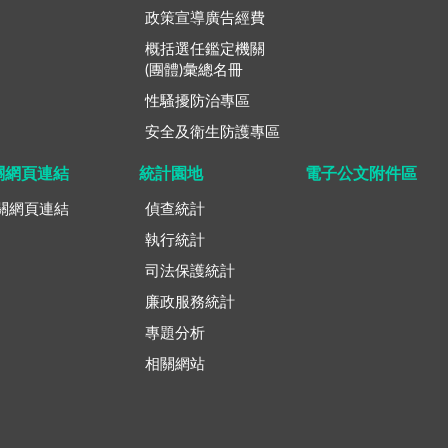
政策宣導廣告經費
概括選任鑑定機關
(團體)彙總名冊
性騷擾防治專區
安全及衛生防護專區
關網頁連結
統計園地
電子公文附件區
關網頁連結
偵查統計
執行統計
司法保護統計
廉政服務統計
專題分析
相關網站