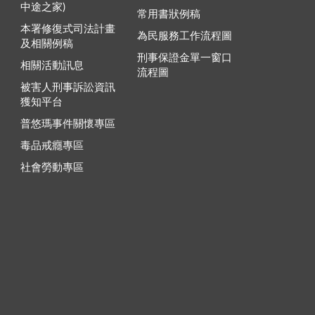
中途之家)
常用書狀例稿
本署修復式司法計畫
為民服務工作流程圖
及相關例稿
刑事保證金單一窗口
相關活動訊息
流程圖
被害人刑事訴訟資訊
獲知平台
普悠瑪事件關懷專區
毒品戒癮專區
社會勞動專區