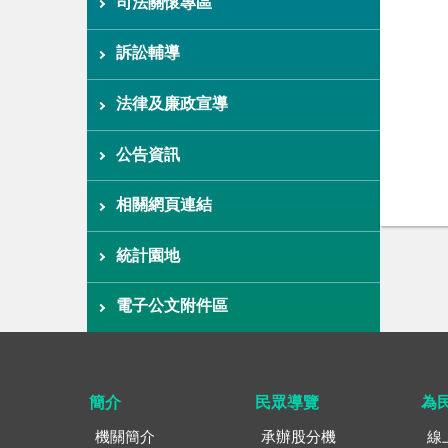
司法關懷專區
訴訟輔導
法律及廉政宣導
公告資訊
相關網頁連結
統計園地
電子公文附件區
簡介
民眾導覽
為
機關簡介
承辦股分機
線