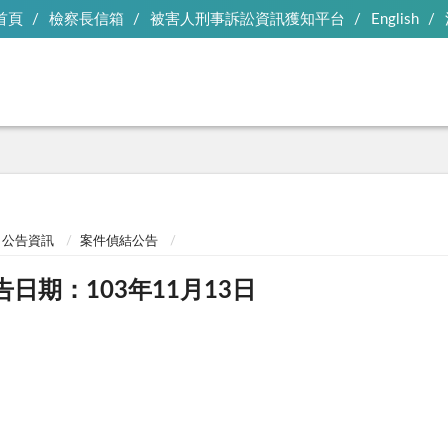
首頁
檢察長信箱
被害人刑事訴訟資訊獲知平台
English
公告資訊
案件偵結公告
告日期：103年11月13日