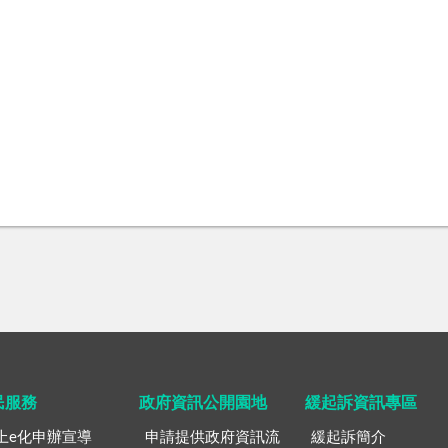
民服務
政府資訊公開園地
緩起訴資訊專區
上e化申辦宣導
申請提供政府資訊流
緩起訴簡介