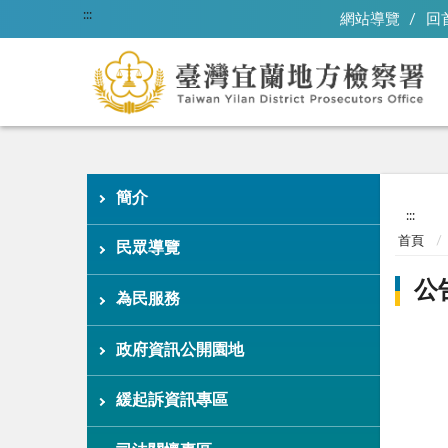
:::
網站導覽
回
簡介
:::
首頁
民眾導覽
公
為民服務
政府資訊公開園地
緩起訴資訊專區