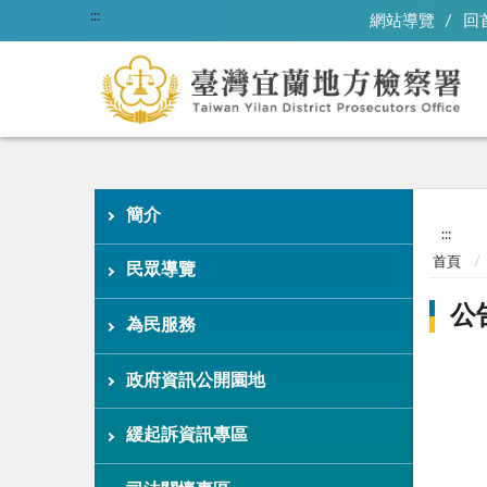
:::
網站導覽
回
簡介
:::
首頁
民眾導覽
公
為民服務
政府資訊公開園地
緩起訴資訊專區