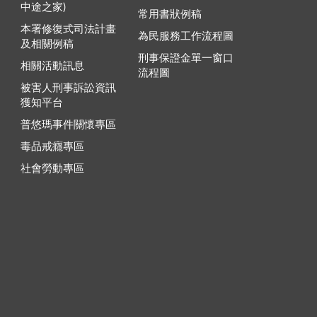
中途之家)
常用書狀例稿
本署修復式司法計畫
為民服務工作流程圖
及相關例稿
刑事保證金單一窗口
相關活動訊息
流程圖
被害人刑事訴訟資訊
獲知平台
普悠瑪事件關懷專區
毒品戒癮專區
社會勞動專區