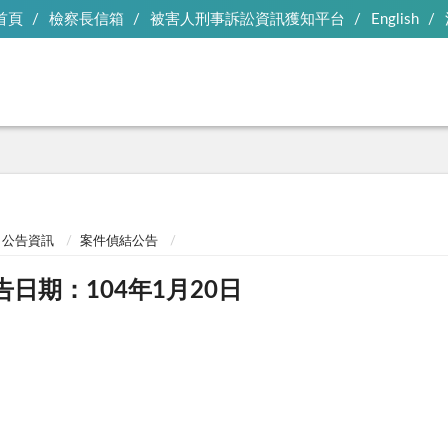
首頁
檢察長信箱
被害人刑事訴訟資訊獲知平台
English
公告資訊
案件偵結公告
告日期：104年1月20日