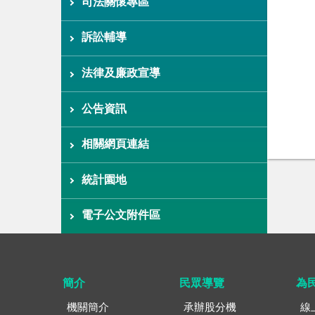
司法關懷專區
訴訟輔導
法律及廉政宣導
公告資訊
相關網頁連結
統計園地
電子公文附件區
簡介
民眾導覽
為
機關簡介
承辦股分機
線