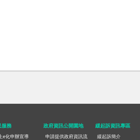
民服務
政府資訊公開園地
緩起訴資訊專區
上e化申辦宣導
申請提供政府資訊流
緩起訴簡介