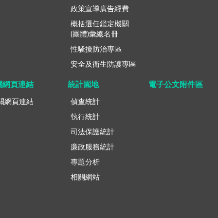
政策宣導廣告經費
概括選任鑑定機關
(團體)彙總名冊
性騷擾防治專區
安全及衛生防護專區
關網頁連結
統計園地
電子公文附件區
關網頁連結
偵查統計
執行統計
司法保護統計
廉政服務統計
專題分析
相關網站