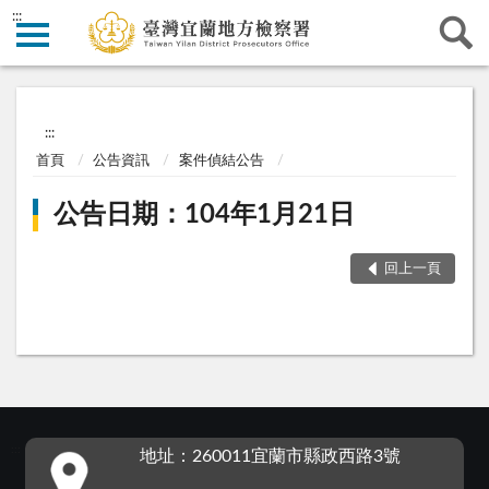
:::
:::
首頁
公告資訊
案件偵結公告
公告日期：104年1月21日
回上一頁
:::
地址：260011宜蘭市縣政西路3號