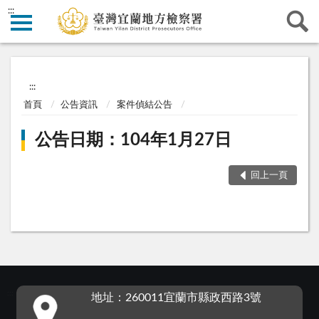
:::
:::
首頁
公告資訊
案件偵結公告
公告日期：104年1月27日
回上一頁
:::
地址：260011宜蘭市縣政西路3號