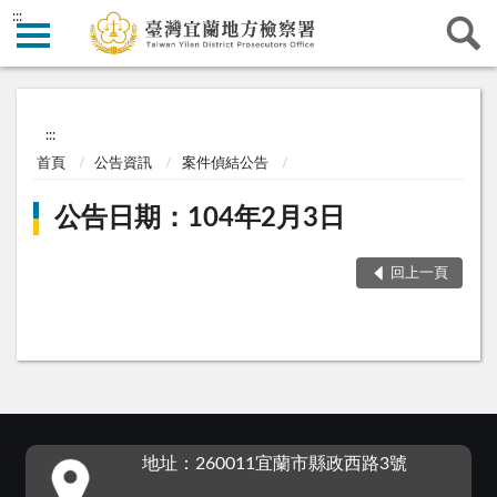
:::
:::
首頁
公告資訊
案件偵結公告
公告日期：104年2月3日
回上一頁
:::
地址：260011宜蘭市縣政西路3號