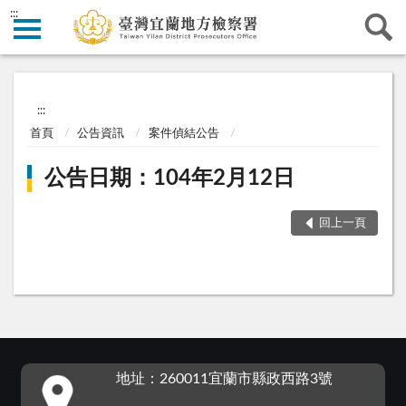
:::
:::
首頁
公告資訊
案件偵結公告
公告日期：104年2月12日
回上一頁
:::
地址：260011宜蘭市縣政西路3號