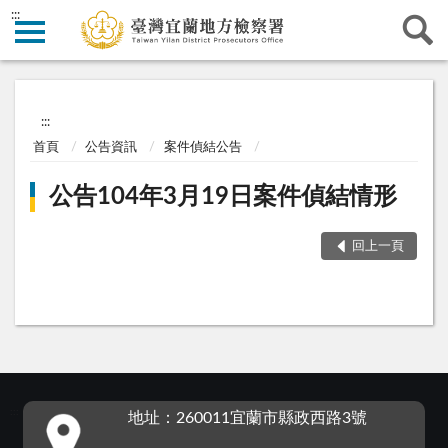
:::
:::
首頁
公告資訊
案件偵結公告
公告104年3月19日案件偵結情形
回上一頁
:::
地址：260011宜蘭市縣政西路3號