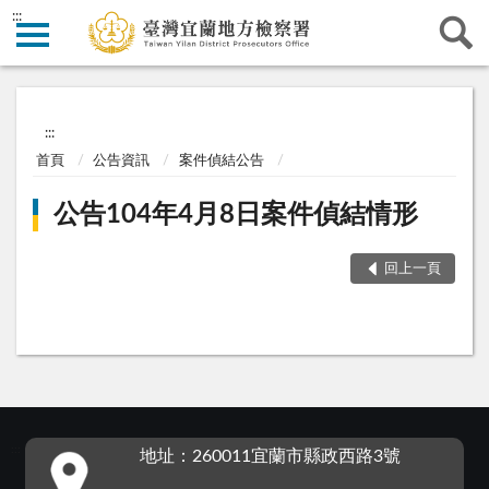
:::
:::
首頁
公告資訊
案件偵結公告
公告104年4月8日案件偵結情形
回上一頁
:::
地址：260011宜蘭市縣政西路3號