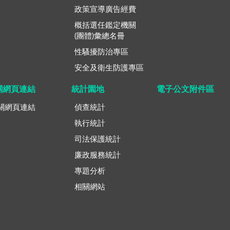
政策宣導廣告經費
概括選任鑑定機關
(團體)彙總名冊
性騷擾防治專區
安全及衛生防護專區
關網頁連結
統計園地
電子公文附件區
關網頁連結
偵查統計
執行統計
司法保護統計
廉政服務統計
專題分析
相關網站