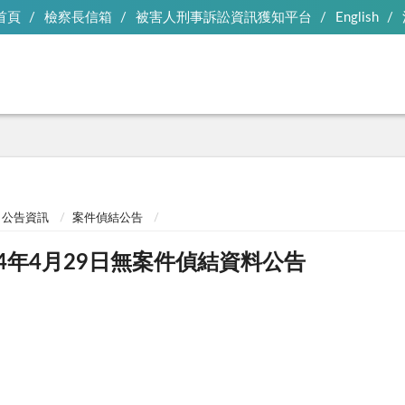
首頁
檢察長信箱
被害人刑事訴訟資訊獲知平台
English
公告資訊
案件偵結公告
04年4月29日無案件偵結資料公告