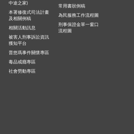
中途之家)
常用書狀例稿
本署修復式司法計畫
為民服務工作流程圖
及相關例稿
刑事保證金單一窗口
相關活動訊息
流程圖
被害人刑事訴訟資訊
獲知平台
普悠瑪事件關懷專區
毒品戒癮專區
社會勞動專區