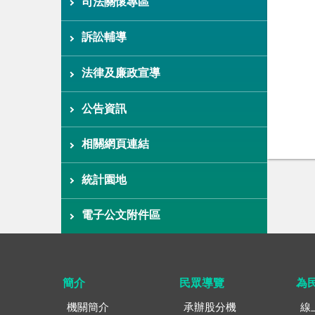
司法關懷專區
訴訟輔導
法律及廉政宣導
公告資訊
相關網頁連結
統計園地
電子公文附件區
簡介
民眾導覽
為
機關簡介
承辦股分機
線