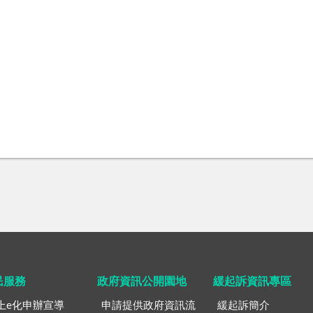
民服務
政府資訊公開園地
緩起訴資訊專區
上e化申辦宣導
申請提供政府資訊流
緩起訴簡介