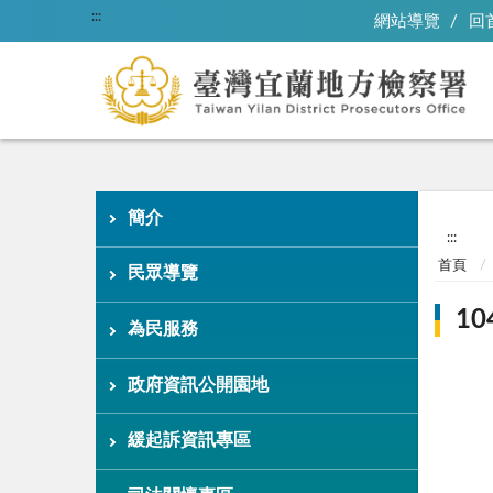
:::
網站導覽
回
簡介
:::
首頁
民眾導覽
1
為民服務
政府資訊公開園地
緩起訴資訊專區