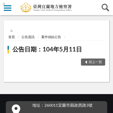
:::
:::
首頁
公告資訊
案件偵結公告
公告日期：104年5月11日
回上一頁
:::
地址：260011宜蘭市縣政西路3號