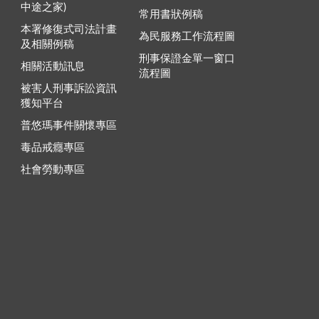
中途之家)
常用書狀例稿
本署修復式司法計畫
為民服務工作流程圖
及相關例稿
刑事保證金單一窗口
相關活動訊息
流程圖
被害人刑事訴訟資訊
獲知平台
普悠瑪事件關懷專區
毒品戒癮專區
社會勞動專區