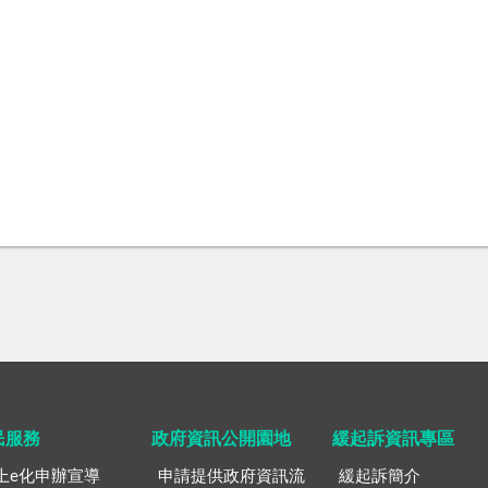
民服務
政府資訊公開園地
緩起訴資訊專區
上e化申辦宣導
申請提供政府資訊流
緩起訴簡介