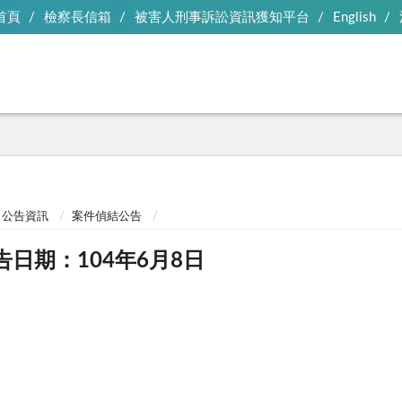
首頁
檢察長信箱
被害人刑事訴訟資訊獲知平台
English
公告資訊
案件偵結公告
告日期：104年6月8日