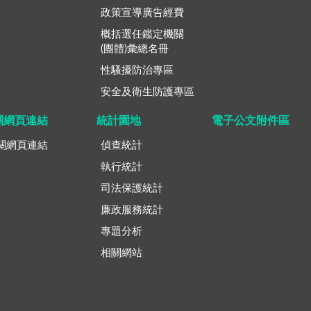
政策宣導廣告經費
概括選任鑑定機關
(團體)彙總名冊
性騷擾防治專區
安全及衛生防護專區
關網頁連結
統計園地
電子公文附件區
關網頁連結
偵查統計
執行統計
司法保護統計
廉政服務統計
專題分析
相關網站