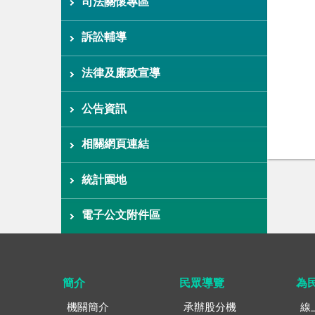
司法關懷專區
訴訟輔導
法律及廉政宣導
公告資訊
相關網頁連結
統計園地
電子公文附件區
簡介
民眾導覽
為
機關簡介
承辦股分機
線