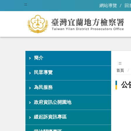
:::
網站導覽
回
簡介
:::
首頁
民眾導覽
公
為民服務
政府資訊公開園地
緩起訴資訊專區