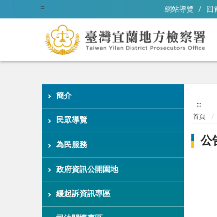
:::
網站導覽
回
簡介
:::
首頁
民眾導覽
公
為民服務
政府資訊公開園地
緩起訴資訊專區