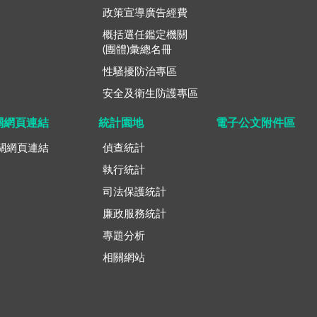
政策宣導廣告經費
概括選任鑑定機關
(團體)彙總名冊
性騷擾防治專區
安全及衛生防護專區
關網頁連結
統計園地
電子公文附件區
關網頁連結
偵查統計
執行統計
司法保護統計
廉政服務統計
專題分析
相關網站