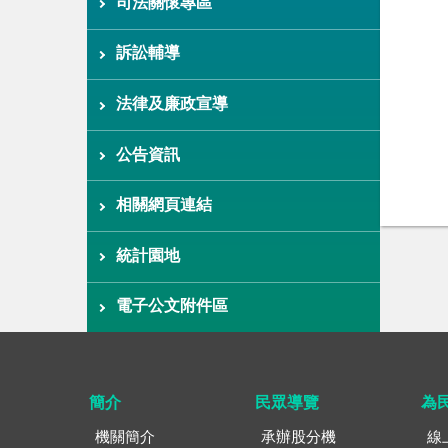
司法關懷專區
訴訟輔導
法律及廉政宣導
公告資訊
相關網頁連結
統計園地
電子公文附件區
簡介
民眾導覽
為
機關簡介
承辦股分機
線