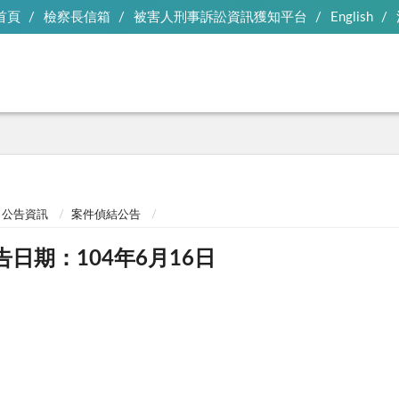
首頁
檢察長信箱
被害人刑事訴訟資訊獲知平台
English
公告資訊
案件偵結公告
告日期：104年6月16日