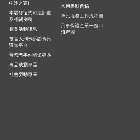
中途之家)
常用書狀例稿
本署修復式司法計畫
為民服務工作流程圖
及相關例稿
刑事保證金單一窗口
相關活動訊息
流程圖
被害人刑事訴訟資訊
獲知平台
普悠瑪事件關懷專區
毒品戒癮專區
社會勞動專區