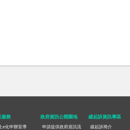
民服務
政府資訊公開園地
緩起訴資訊專區
上e化申辦宣導
申請提供政府資訊流
緩起訴簡介