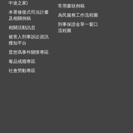
中途之家)
常用書狀例稿
本署修復式司法計畫
為民服務工作流程圖
及相關例稿
刑事保證金單一窗口
相關活動訊息
流程圖
被害人刑事訴訟資訊
獲知平台
普悠瑪事件關懷專區
毒品戒癮專區
社會勞動專區