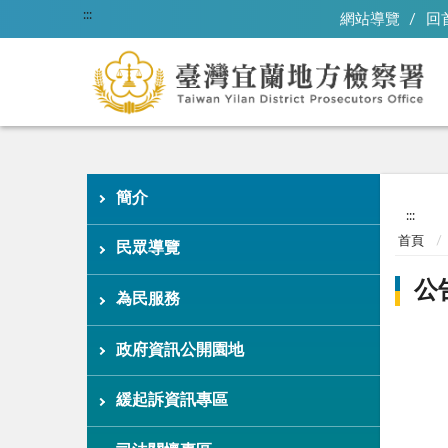
:::
網站導覽
回
簡介
:::
首頁
民眾導覽
公
為民服務
政府資訊公開園地
緩起訴資訊專區