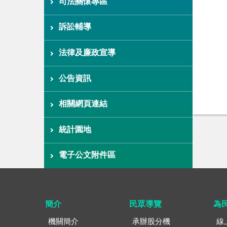
司法關懷專區
訴訟輔導
法律及廉政宣導
公告資訊
相關網頁連結
統計園地
電子公文附件區
簡介
民眾導覽
為
機關簡介
承辦股分機
線