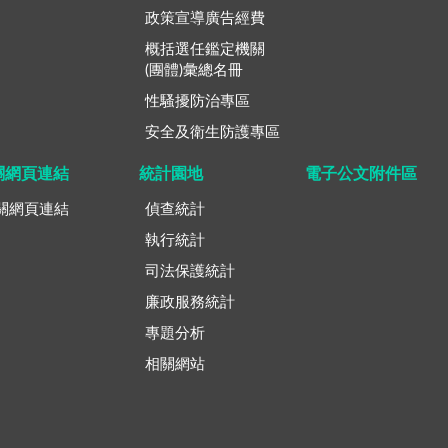
政策宣導廣告經費
概括選任鑑定機關
(團體)彙總名冊
性騷擾防治專區
安全及衛生防護專區
關網頁連結
統計園地
電子公文附件區
關網頁連結
偵查統計
執行統計
司法保護統計
廉政服務統計
專題分析
相關網站