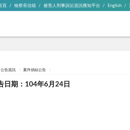
首頁
檢察長信箱
被害人刑事訴訟資訊獲知平台
English
公告資訊
案件偵結公告
告日期：104年6月24日