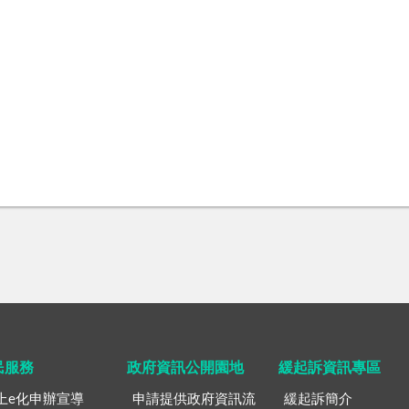
民服務
政府資訊公開園地
緩起訴資訊專區
上e化申辦宣導
申請提供政府資訊流
緩起訴簡介