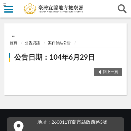
:::
:::
首頁
公告資訊
案件偵結公告
公告日期：104年6月29日
回上一頁
:::
地址：260011宜蘭市縣政西路3號