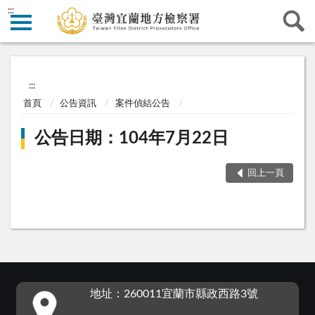
:::
:::
首頁
公告資訊
案件偵結公告
公告日期：104年7月22日
回上一頁
:::
地址：260011宜蘭市縣政西路3號