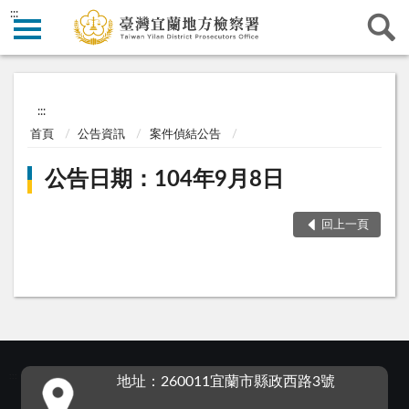
:::
:::
首頁
公告資訊
案件偵結公告
公告日期：104年9月8日
回上一頁
:::
地址：260011宜蘭市縣政西路3號