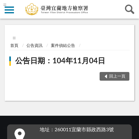
:::
:::
首頁
公告資訊
案件偵結公告
公告日期：104年11月04日
回上一頁
:::
地址：260011宜蘭市縣政西路3號