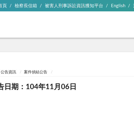
首頁
檢察長信箱
被害人刑事訴訟資訊獲知平台
English
公告資訊
案件偵結公告
告日期：104年11月06日