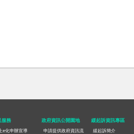
民服務
政府資訊公開園地
緩起訴資訊專區
上e化申辦宣導
申請提供政府資訊流
緩起訴簡介