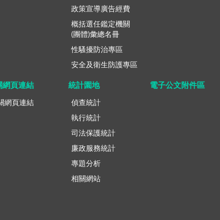
政策宣導廣告經費
概括選任鑑定機關
(團體)彙總名冊
性騷擾防治專區
安全及衛生防護專區
關網頁連結
統計園地
電子公文附件區
關網頁連結
偵查統計
執行統計
司法保護統計
廉政服務統計
專題分析
相關網站