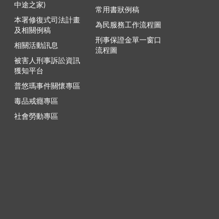
中途之家)
常用書狀例稿
本署修復式司法計畫
為民服務工作流程圖
及相關例稿
刑事保證金單一窗口
相關活動訊息
流程圖
被害人刑事訴訟資訊
獲知平台
普悠瑪事件關懷專區
毒品戒癮專區
社會勞動專區