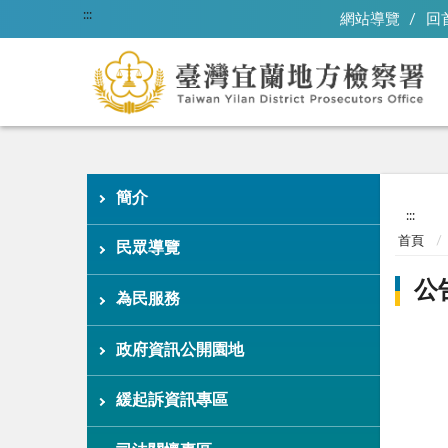
:::
網站導覽
回
簡介
:::
首頁
民眾導覽
公
為民服務
政府資訊公開園地
緩起訴資訊專區