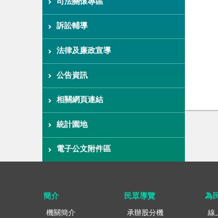
司法關懷專區
訴訟輔導
法律及廉政宣導
公告資訊
相關網頁連結
統計園地
電子公文附件區
簡介
民眾導覽
為
機關簡介
承辦股分機
線