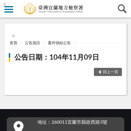
:::
:::
首頁
公告資訊
案件偵結公告
公告日期：104年11月09日
回上一頁
:::
地址：260011宜蘭市縣政西路3號