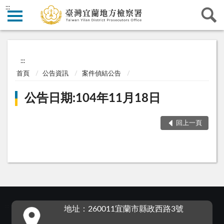
:::
:::
首頁
公告資訊
案件偵結公告
公告日期:104年11月18日
回上一頁
:::
地址：260011宜蘭市縣政西路3號