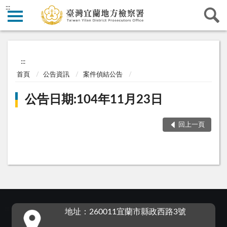
:::
:::
首頁
公告資訊
案件偵結公告
公告日期:104年11月23日
回上一頁
:::
地址：260011宜蘭市縣政西路3號