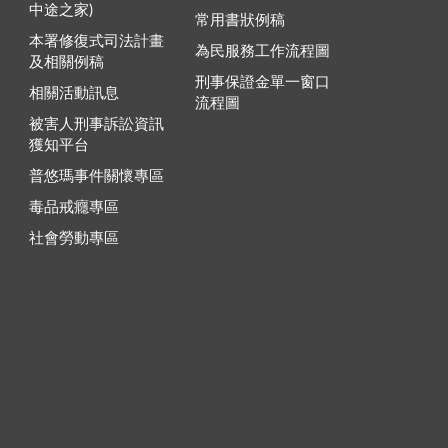
中途之家)
常用書狀例稿
本署修復式司法計畫
為民服務工作流程圖
及相關例稿
刑事保證金單一窗口
相關活動訊息
流程圖
被害人刑事訴訟資訊
獲知平台
普悠瑪事件關懷專區
毒品戒癮專區
社會勞動專區