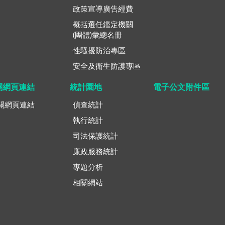
政策宣導廣告經費
概括選任鑑定機關
(團體)彙總名冊
性騷擾防治專區
安全及衛生防護專區
關網頁連結
統計園地
電子公文附件區
關網頁連結
偵查統計
執行統計
司法保護統計
廉政服務統計
專題分析
相關網站