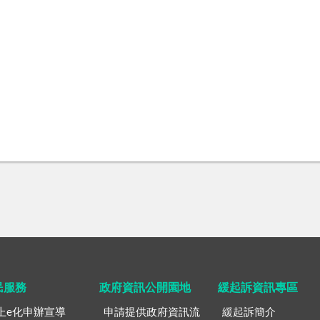
民服務
政府資訊公開園地
緩起訴資訊專區
上e化申辦宣導
申請提供政府資訊流
緩起訴簡介