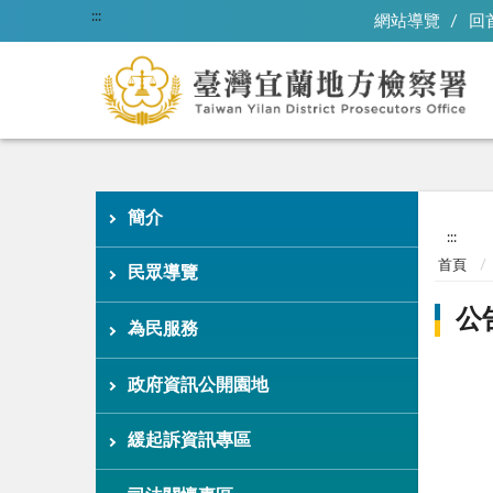
:::
網站導覽
回
簡介
:::
首頁
民眾導覽
公
為民服務
政府資訊公開園地
緩起訴資訊專區