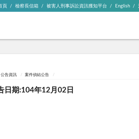
首頁
檢察長信箱
被害人刑事訴訟資訊獲知平台
English
公告資訊
案件偵結公告
告日期:104年12月02日