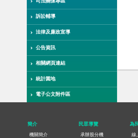
司法關懷專區
訴訟輔導
法律及廉政宣導
公告資訊
相關網頁連結
統計園地
電子公文附件區
簡介
民眾導覽
為
機關簡介
承辦股分機
線