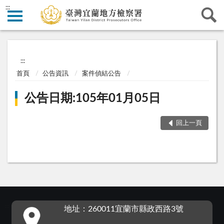
:::
:::
首頁
公告資訊
案件偵結公告
公告日期:105年01月05日
回上一頁
:::
地址：260011宜蘭市縣政西路3號