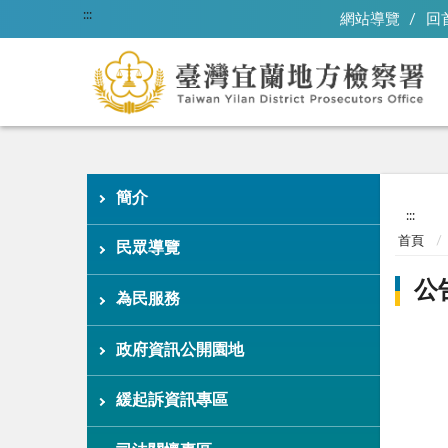
:::
網站導覽
回
簡介
:::
首頁
民眾導覽
公
為民服務
政府資訊公開園地
緩起訴資訊專區