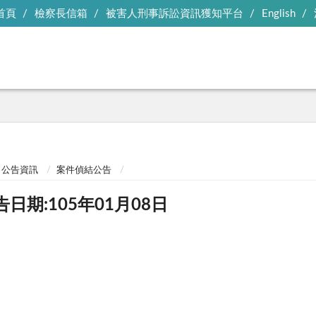
首頁
檢察長信箱
被害人刑事訴訟資訊獲知平台
English
公告資訊
案件偵結公告
告日期:105年01月08日