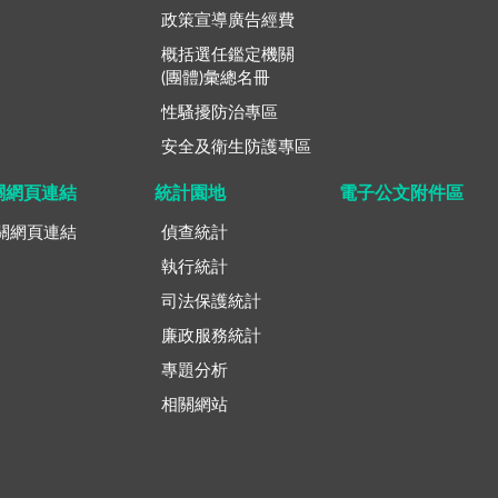
政策宣導廣告經費
概括選任鑑定機關
(團體)彙總名冊
性騷擾防治專區
安全及衛生防護專區
關網頁連結
統計園地
電子公文附件區
關網頁連結
偵查統計
執行統計
司法保護統計
廉政服務統計
專題分析
相關網站