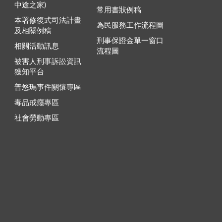
中途之家)
常用書狀例稿
本署修復式司法計畫
為民服務工作流程圖
及相關例稿
刑事保證金單一窗口
相關活動訊息
流程圖
被害人刑事訴訟資訊
獲知平台
普悠瑪事件關懷專區
毒品戒癮專區
社會勞動專區