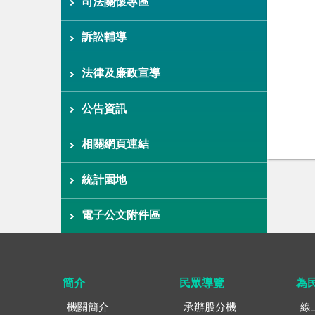
司法關懷專區
訴訟輔導
法律及廉政宣導
公告資訊
相關網頁連結
統計園地
電子公文附件區
簡介
民眾導覽
為
機關簡介
承辦股分機
線