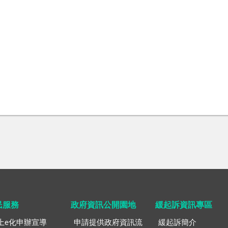
民服務
政府資訊公開園地
緩起訴資訊專區
上e化申辦宣導
申請提供政府資訊流
緩起訴簡介