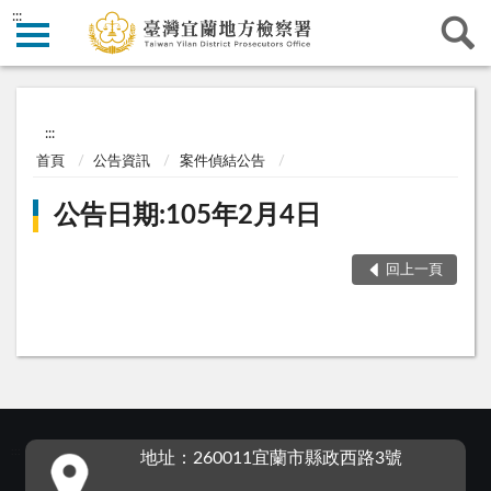
:::
:::
首頁
公告資訊
案件偵結公告
公告日期:105年2月4日
回上一頁
:::
地址：260011宜蘭市縣政西路3號