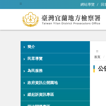
:::
網站導覽
回
簡介
:::
首頁
民眾導覽
公
為民服務
政府資訊公開園地
緩起訴資訊專區