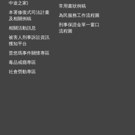
中途之家)
常用書狀例稿
本署修復式司法計畫
為民服務工作流程圖
及相關例稿
刑事保證金單一窗口
相關活動訊息
流程圖
被害人刑事訴訟資訊
獲知平台
普悠瑪事件關懷專區
毒品戒癮專區
社會勞動專區