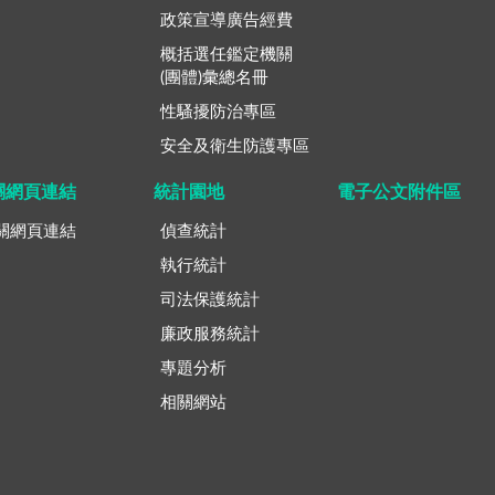
政策宣導廣告經費
概括選任鑑定機關
(團體)彙總名冊
性騷擾防治專區
安全及衛生防護專區
關網頁連結
統計園地
電子公文附件區
關網頁連結
偵查統計
執行統計
司法保護統計
廉政服務統計
專題分析
相關網站