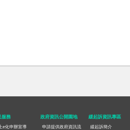
民服務
政府資訊公開園地
緩起訴資訊專區
上e化申辦宣導
申請提供政府資訊流
緩起訴簡介