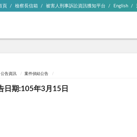
首頁
檢察長信箱
被害人刑事訴訟資訊獲知平台
English
公告資訊
案件偵結公告
告日期:105年3月15日