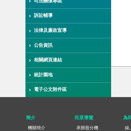
司法關懷專區
訴訟輔導
法律及廉政宣導
公告資訊
相關網頁連結
統計園地
電子公文附件區
簡介
民眾導覽
為
機關簡介
承辦股分機
線