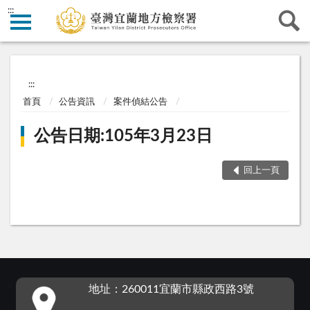
:::
:::
首頁
公告資訊
案件偵結公告
公告日期:105年3月23日
回上一頁
:::
地址：260011宜蘭市縣政西路3號