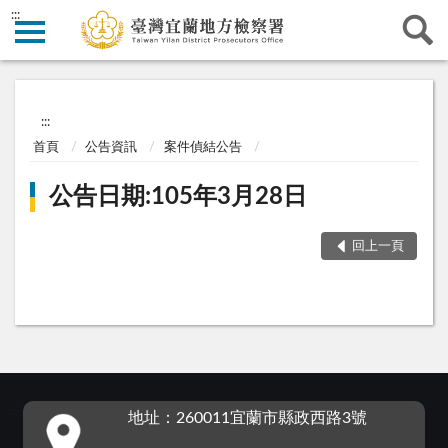
:::
:::
首頁
公告資訊
案件偵結公告
公告日期:105年3月28日
回上一頁
:::
地址：260011宜蘭市縣政西路3號