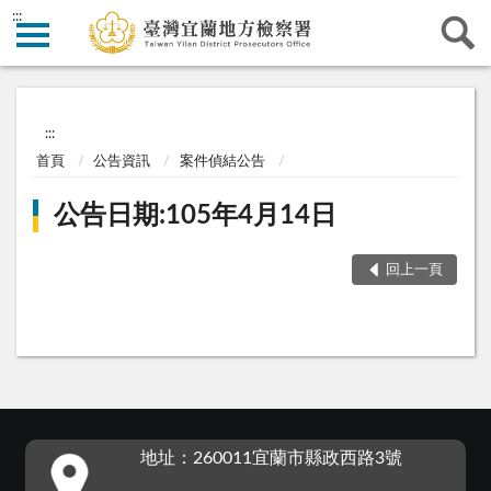
:::
:::
首頁
公告資訊
案件偵結公告
公告日期:105年4月14日
回上一頁
:::
地址：260011宜蘭市縣政西路3號