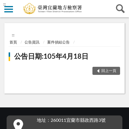
:::
:::
首頁
公告資訊
案件偵結公告
公告日期:105年4月18日
回上一頁
:::
地址：260011宜蘭市縣政西路3號