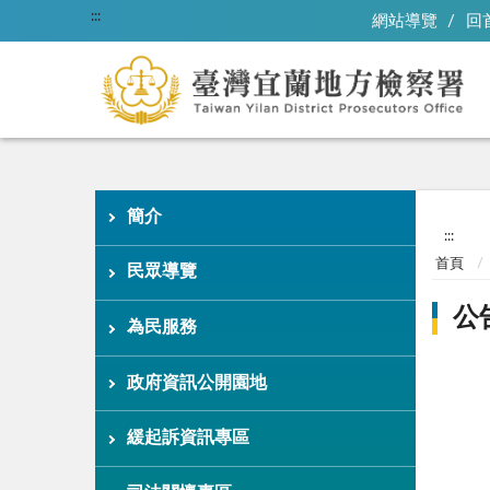
:::
網站導覽
回
簡介
:::
首頁
民眾導覽
公
為民服務
政府資訊公開園地
緩起訴資訊專區