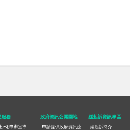
民服務
政府資訊公開園地
緩起訴資訊專區
上e化申辦宣導
申請提供政府資訊流
緩起訴簡介