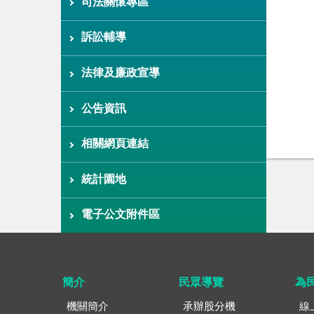
司法關懷專區
訴訟輔導
法律及廉政宣導
公告資訊
相關網頁連結
統計園地
電子公文附件區
簡介
民眾導覽
為
機關簡介
承辦股分機
線