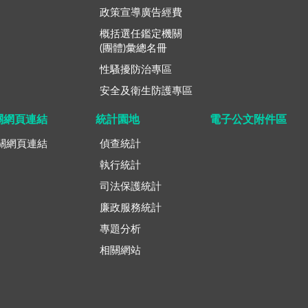
政策宣導廣告經費
概括選任鑑定機關
(團體)彙總名冊
性騷擾防治專區
安全及衛生防護專區
關網頁連結
統計園地
電子公文附件區
關網頁連結
偵查統計
執行統計
司法保護統計
廉政服務統計
專題分析
相關網站