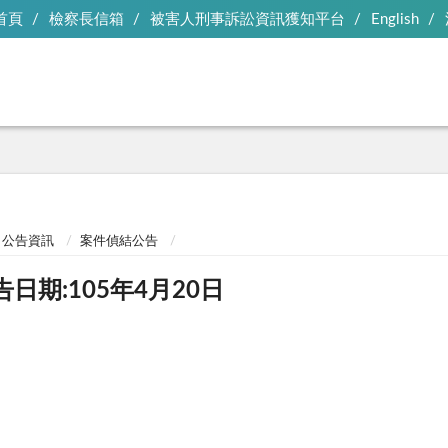
首頁
檢察長信箱
被害人刑事訴訟資訊獲知平台
English
公告資訊
案件偵結公告
告日期:105年4月20日