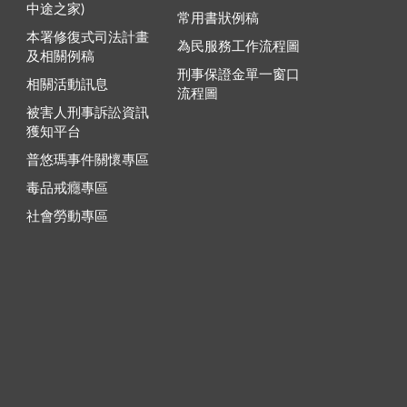
中途之家)
常用書狀例稿
本署修復式司法計畫
為民服務工作流程圖
及相關例稿
刑事保證金單一窗口
相關活動訊息
流程圖
被害人刑事訴訟資訊
獲知平台
普悠瑪事件關懷專區
毒品戒癮專區
社會勞動專區