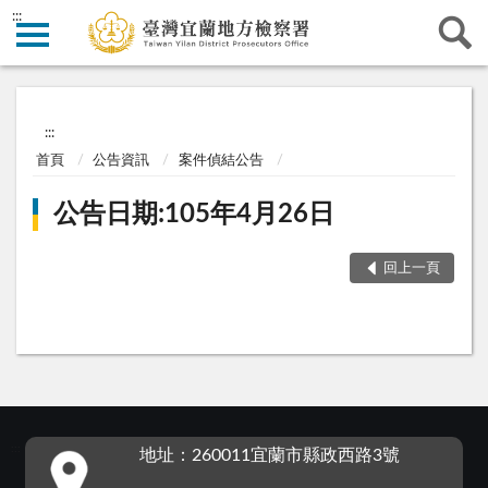
:::
:::
首頁
公告資訊
案件偵結公告
公告日期:105年4月26日
回上一頁
:::
地址：260011宜蘭市縣政西路3號