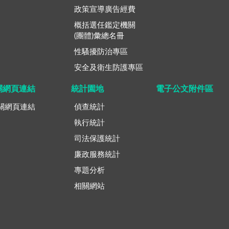
政策宣導廣告經費
概括選任鑑定機關
(團體)彙總名冊
性騷擾防治專區
安全及衛生防護專區
關網頁連結
統計園地
電子公文附件區
關網頁連結
偵查統計
執行統計
司法保護統計
廉政服務統計
專題分析
相關網站