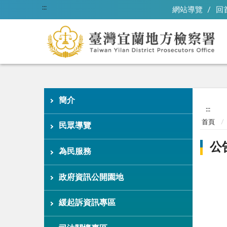
:::
網站導覽
回
簡介
:::
首頁
民眾導覽
公
為民服務
政府資訊公開園地
緩起訴資訊專區