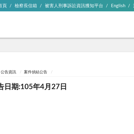
首頁
檢察長信箱
被害人刑事訴訟資訊獲知平台
English
公告資訊
案件偵結公告
告日期:105年4月27日