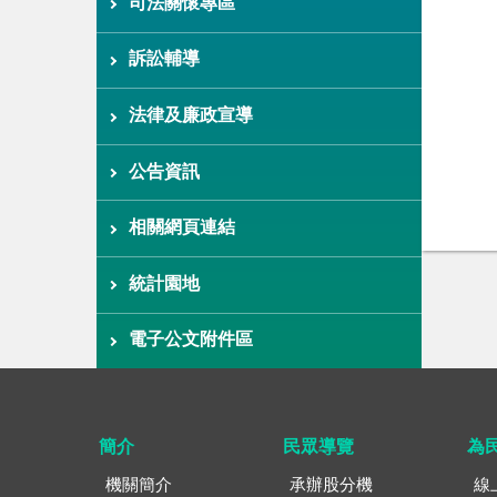
司法關懷專區
訴訟輔導
法律及廉政宣導
公告資訊
相關網頁連結
統計園地
電子公文附件區
簡介
民眾導覽
為
機關簡介
承辦股分機
線