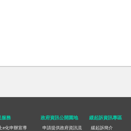
民服務
政府資訊公開園地
緩起訴資訊專區
上e化申辦宣導
申請提供政府資訊流
緩起訴簡介