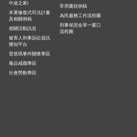
中途之家)
常用書狀例稿
本署修復式司法計畫
為民服務工作流程圖
及相關例稿
刑事保證金單一窗口
相關活動訊息
流程圖
被害人刑事訴訟資訊
獲知平台
普悠瑪事件關懷專區
毒品戒癮專區
社會勞動專區