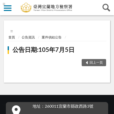
:::
:::
首頁
公告資訊
案件偵結公告
公告日期:105年7月5日
回上一頁
:::
地址：260011宜蘭市縣政西路3號