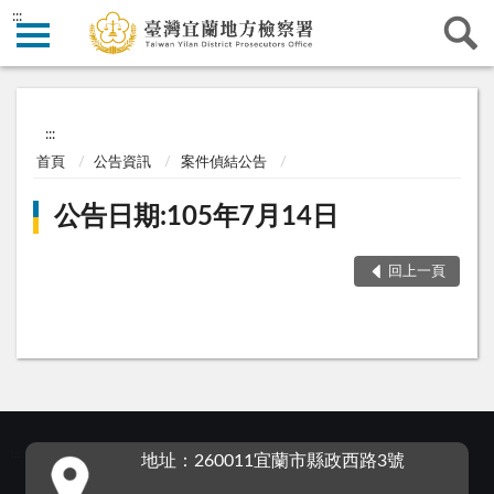
:::
:::
首頁
公告資訊
案件偵結公告
公告日期:105年7月14日
回上一頁
:::
地址：260011宜蘭市縣政西路3號