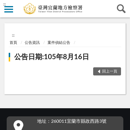
:::
:::
首頁
公告資訊
案件偵結公告
公告日期:105年8月16日
回上一頁
:::
地址：260011宜蘭市縣政西路3號