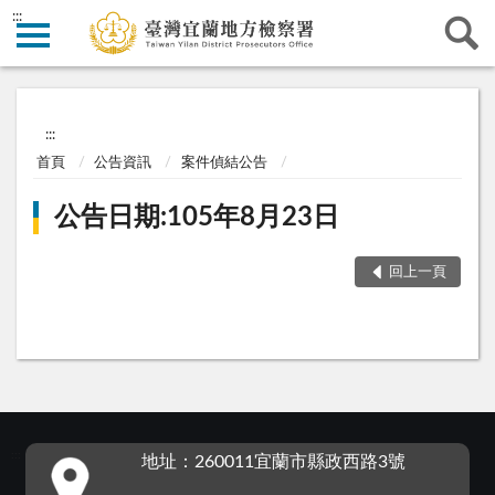
:::
:::
首頁
公告資訊
案件偵結公告
公告日期:105年8月23日
回上一頁
:::
地址：260011宜蘭市縣政西路3號