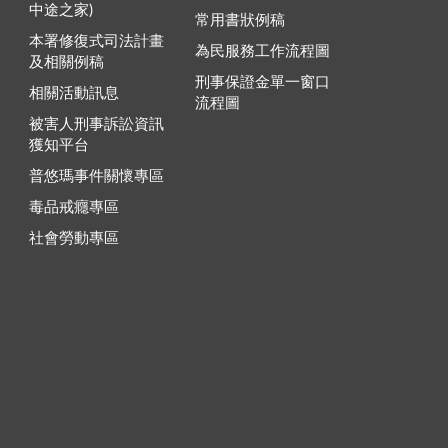
中途之家)
常用書狀例稿
本署修復式司法計畫
為民服務工作流程圖
及相關例稿
刑事保證金單一窗口
相關活動訊息
流程圖
被害人刑事訴訟資訊
獲知平台
普悠瑪事件關懷專區
毒品戒癮專區
社會勞動專區