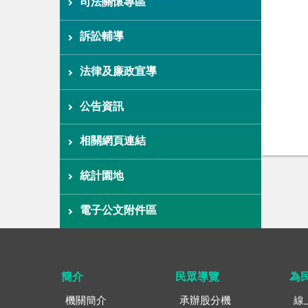
司法關懷專區
訴訟輔導
法律及廉政宣導
公告資訊
相關網頁連結
統計園地
電子公文附件區
簡介
民眾導覽
為
機關簡介
承辦股分機
線