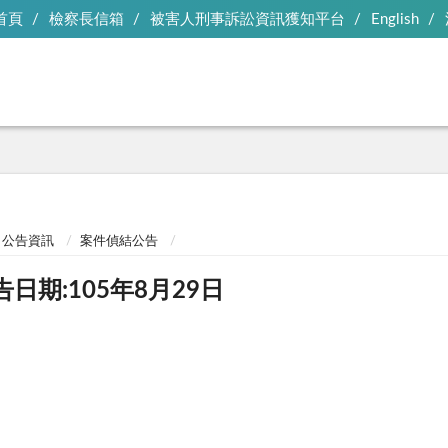
首頁
檢察長信箱
被害人刑事訴訟資訊獲知平台
English
公告資訊
案件偵結公告
告日期:105年8月29日