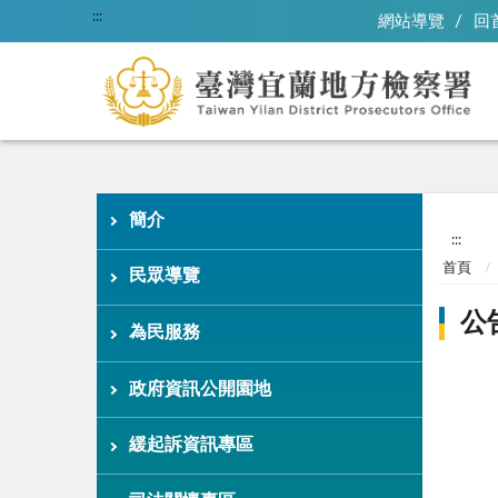
:::
網站導覽
回
簡介
:::
首頁
民眾導覽
公
為民服務
政府資訊公開園地
緩起訴資訊專區