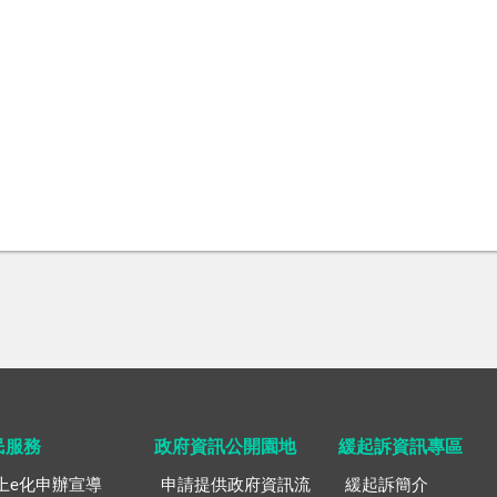
民服務
政府資訊公開園地
緩起訴資訊專區
上e化申辦宣導
申請提供政府資訊流
緩起訴簡介