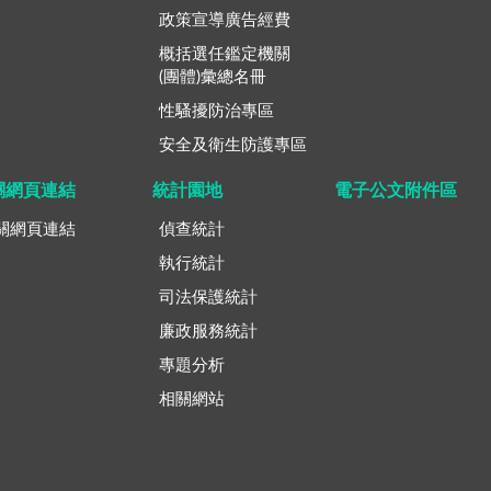
政策宣導廣告經費
概括選任鑑定機關
(團體)彙總名冊
性騷擾防治專區
安全及衛生防護專區
關網頁連結
統計園地
電子公文附件區
關網頁連結
偵查統計
執行統計
司法保護統計
廉政服務統計
專題分析
相關網站