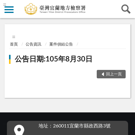
:::
:::
首頁
公告資訊
案件偵結公告
公告日期:105年8月30日
回上一頁
:::
地址：260011宜蘭市縣政西路3號