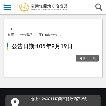
:::
:::
首頁
公告資訊
案件偵結公告
公告日期:105年9月19日
回上一頁
:::
地址：260011宜蘭市縣政西路3號