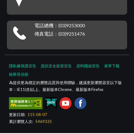
電話總機：(03)9253000
傳真電話：(03)9251476
隱私權保護宣告
資訊安全政策宣告
資料開放宣告
表單下載
檢察長信箱
為提供更為穩定的瀏覽品質與使用體驗，建議更新瀏覽器至以下版
本：IE11(含)以上、最新版本Chrome、最新版本Firefox
更新日期:
115-08-07
累計瀏覽人次:
5469335